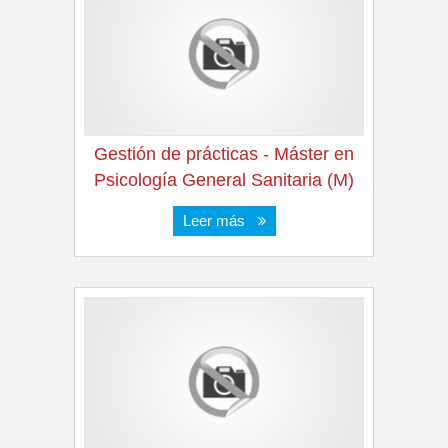
Gestión de prácticas - Máster en
Psicología General Sanitaria (M)
Leer más